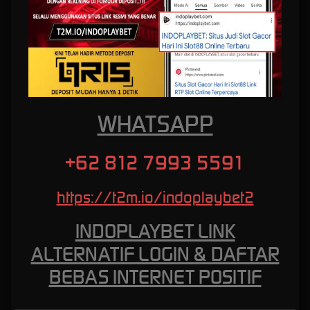
Selamat datang di
Indoplaybet
merupakan situs slot gacor online terpercaya dan slot88
gampang menang terbaik hari ini dari Nexus Engine. Kelebihan Indoplaybet adalah hadir
dengan tampilan permainan slot online yang sudah sangat compertable dan pola
permainan yang sudah menyerupai mesin slot yang ada di casino (offline). Sehingga Anda
tidak perlu pergi ke negara penyedia permainan mesin slot.
INDOPLAYBET adalah situs slot88 resmi terpercaya menyajikan referensi mengenai
slot
gacor
hari ini populer dengan RTP lengkap serta banyak pilihan permainan slot online.
WHATSAPP
Dengan daftar di Indoplaybet, Anda sudah bisa memainkan semua jenis permainan slot
online terpercaya dan terlengkap di Indonesia. Hadirnya halaman website ini juga
memberikan banyak keuntungan untuk anda, karena Indoplaybet adalah situs slot gacor
+62 812 7993 5591
terbaik hari ini dan sebagai agen bandar slot88 gacor terpercaya resmi di Indonesia yang
menjadi pilihan utama dari semua situs slot online terbaik dan terpercaya yang ada,
sehingga antrian pendaftaran member premium seperti pemain Slot yang selalu
https://t2m.io/indoplaybet2
bertambah banyak setiap harinya.
Indo​play​bet hadir sebagai platform
slot88
resmi terpercaya dengan layanan online 24 jam
INDOPLAYBET LINK
dan akses login mudah banyak permainan slot paling gacor paling disukai dan paling
ALTERNATIF LOGIN & DAFTAR
banyak dimainkan oleh masyarakat Indonesia saat ini. Dengan kecepatan login permainan,
INDO​PLAY​BET terus menjadi referensi situs slot gacor Slot88 & Slot777 terpercaya pilihan
BEBAS INTERNET POSITIF
pertama dibandingkan dengan situs slot lainnya. Keunggulan yang membuat SLOT88
menjadi situs slot gacor terbaik terletak pada RTP yang tinggi, memberikan peluang
kemenangan lebih besar di setiap putaran. Daftar sekarang juga di Indoplaybet.