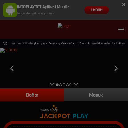
×
INDOPLAYBET Aplikasi Mobile
UNDUH
Jangan tampilkan lagi hari ini
tuk Bermain Slot88 Paling Gampang Menang Maxwin Serta Paling Aman di Dunia Ini - Link Alterna
Daftar
Masuk
JACKPOT
PLAY